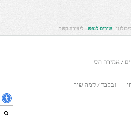
כולוגי
שירים לנפש
ליצירת קשר
ם / אמירה הס
י
ובלבד / קמה שיר
נ
חי