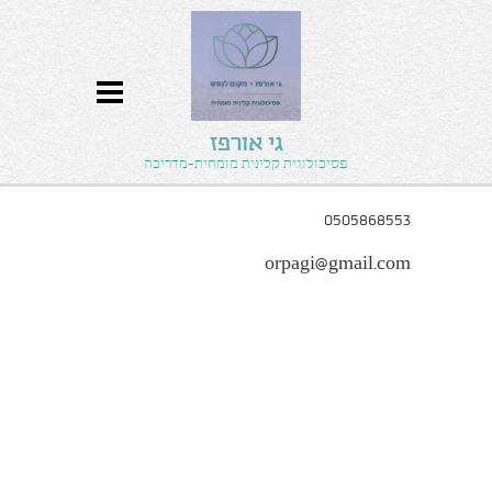
גי אורפז
פסיכולוגית קלינית מומחית-מדריכה
0505868553
orpagi@gmail.com