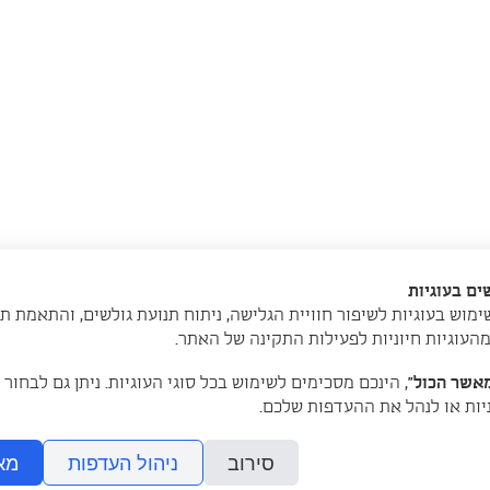
ם בעוגיות
מוש בעוגיות לשיפור חוויית הגלישה, ניתוח תנועת גולשים, והתאמת ת
מהעוגיות חיוניות לפעילות התקינה של האתר.
אשר הכול”
, הינכם מסכימים לשימוש בכל סוגי העוגיות. ניתן גם לבחור
ניות או לנהל את ההעדפות שלכם.
050-5868553
 | גבעתיים - תל אביב |
סירוב
ניהול העדפות
מא