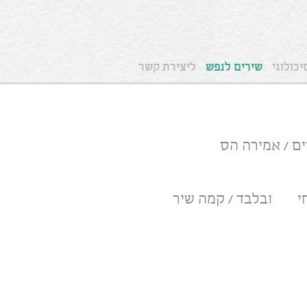
כולוגי
שירים לנפש
ליצירת קשר
ם / אמירה הס
י
ובלבד / קמה שיר